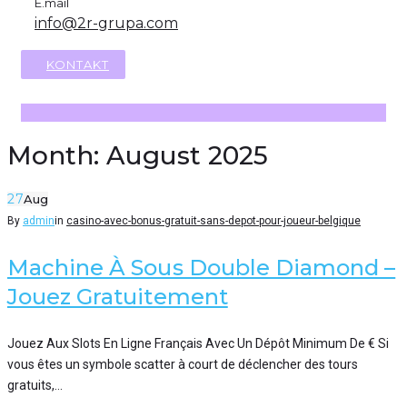
E.mail
info@2r-grupa.com
KONTAKT
Month:
August 2025
27
Aug
By
admin
in
casino-avec-bonus-gratuit-sans-depot-pour-joueur-belgique
Machine À Sous Double Diamond –
Jouez Gratuitement
Jouez Aux Slots En Ligne Français Avec Un Dépôt Minimum De € Si
vous êtes un symbole scatter à court de déclencher des tours
gratuits,...