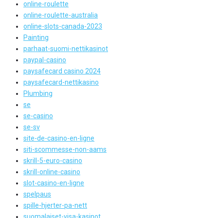
online-roulette
online-roulette-australia
online-slots-canada-2023
Painting
parhaat-suomi-nettikasinot
paypal-casino
paysafecard casino 2024
paysafecard-nettikasino
Plumbing
se
se-casino
se-sv
site-de-casino-en-ligne
siti-scommesse-non-aams
skrill-5-euro-casino
skrill-online-casino
slot-casino-en-ligne
spelpaus
spille-hjerter-pa-nett
suomalaiset-visa-kasinot