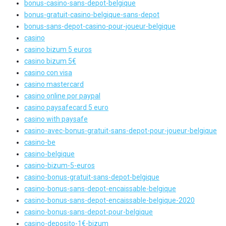
bonus-casino-sans-depot-belgique
bonus-gratuit-casino-belgique-sans-depot
bonus-sans-depot-casino-pour-joueur-belgique
casino
casino bizum 5 euros
casino bizum 5€
casino con visa
casino mastercard
casino online por paypal
casino paysafecard 5 euro
casino with paysafe
casino-avec-bonus-gratuit-sans-depot-pour-joueur-belgique
casino-be
casino-belgique
casino-bizum-5-euros
casino-bonus-gratuit-sans-depot-belgique
casino-bonus-sans-depot-encaissable-belgique
casino-bonus-sans-depot-encaissable-belgique-2020
casino-bonus-sans-depot-pour-belgique
casino-deposito-1€-bizum