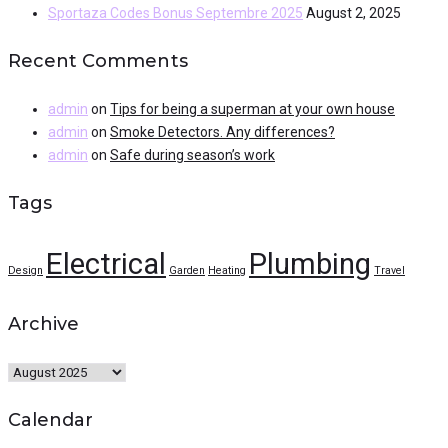
Sportaza Codes Bonus Septembre 2025
August 2, 2025
Recent Comments
admin
on
Tips for being a superman at your own house
admin
on
Smoke Detectors. Any differences?
admin
on
Safe during season’s work
Tags
Electrical
Plumbing
Design
Garden
Heating
Travel
Archive
Archive
Calendar