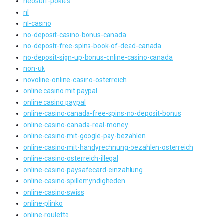
neosurf-pokies
nl
nl-casino
no-deposit-casino-bonus-canada
no-deposit-free-spins-book-of-dead-canada
no-deposit-sign-up-bonus-online-casino-canada
non-uk
novoline-online-casino-osterreich
online casino mit paypal
online casino paypal
online-casino-canada-free-spins-no-deposit-bonus
online-casino-canada-real-money
online-casino-mit-google-pay-bezahlen
online-casino-mit-handyrechnung-bezahlen-osterreich
online-casino-osterreich-illegal
online-casino-paysafecard-einzahlung
online-casino-spillemyndigheden
online-casino-swiss
online-plinko
online-roulette