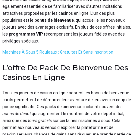
également essentiel de se familiariser avec d’autres incitations
attractives proposées par les casinos en ligne. L’un des plus
populaires est le
bonus de bienvenue
, qui accueille les nouveaux
joueurs avec des avantages exclusifs. En plus de ces offres initiales,
les
programmes VIP
récompensent les joueurs fidèles avec des
privilèges spéciaux.
Machines À Sous 5 Rouleaux : Gratuites Et Sans Inscription
L’offre De Pack De Bienvenue Des
Casinos En Ligne
Tous les joueurs de casino en ligne adorent les bonus de bienvenue
car ils permettent de démarrer leur aventure de jeu avec un coup de
pouce significatif. Ces packs de bienvenue incluent souvent des
bonus de dépôt
qui augmentent le montant de votre dépôt initial,
ainsi que des
tours gratuits
sur certaines machines à sous. Cela
permet aux nouveaux venus d’explorer la plateforme et de
maximiser leurs chances de gains sans risquer une grande partie de