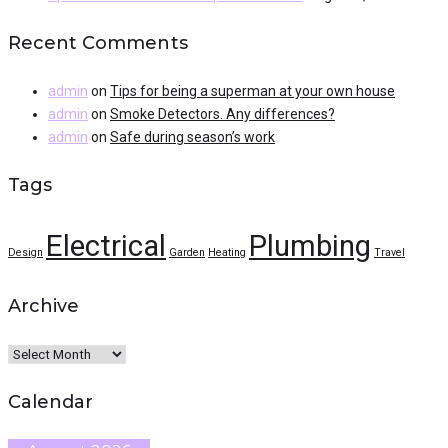
Recent Comments
admin
on
Tips for being a superman at your own house
admin
on
Smoke Detectors. Any differences?
admin
on
Safe during season’s work
Tags
Electrical
Plumbing
Design
Garden
Heating
Travel
Archive
Archive
Calendar