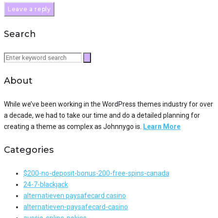
Search
Search
for:
About
While we’ve been working in the WordPress themes industry for over
a decade, we had to take our time and do a detailed planning for
creating a theme as complex as Johnnygo is.
Learn More
Categories
$200-no-deposit-bonus-200-free-spins-canada
24-7-blackjack
alternatieven paysafecard casino
alternatieven-paysafecard-casino
aussie-online-pokies