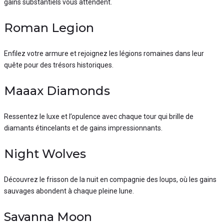
gains substantiels vous attendent.
Roman Legion
Enfilez votre armure et rejoignez les légions romaines dans leur
quête pour des trésors historiques.
Maaax Diamonds
Ressentez le luxe et l’opulence avec chaque tour qui brille de
diamants étincelants et de gains impressionnants.
Night Wolves
Découvrez le frisson de la nuit en compagnie des loups, où les gains
sauvages abondent à chaque pleine lune.
Savanna Moon