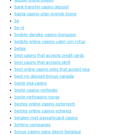
bank transfer casino deposit
bästa-casino-utan-svensk-licens
be
be-nl
bedste-danske-casino-bonusser
bedste-online-casino-uden-om-rofus
belgie
best casino that accepts credit cards
best casino that accepts skrill
best online casino sites that accept visa
best-no-deposit-bonus-canada
beste visa casino
beste-casino-nettsider
beste-nettcasino-norge
bestes-online-casino-osterreich
bestes-online-casino-schweiz
betalen-met-paysafecard-casino
betting-companies
bonus-casino-sans-depot-belgique