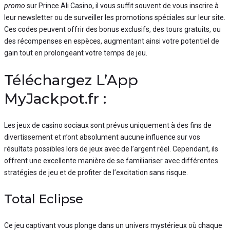
promo
sur Prince Ali Casino, il vous suffit souvent de vous inscrire à
leur newsletter ou de surveiller les promotions spéciales sur leur site.
Ces codes peuvent offrir des bonus exclusifs, des tours gratuits, ou
des récompenses en espèces, augmentant ainsi votre potentiel de
gain tout en prolongeant votre temps de jeu.
Téléchargez L’App
MyJackpot.fr :
Les jeux de casino sociaux sont prévus uniquement à des fins de
divertissement et n’ont absolument aucune influence sur vos
résultats possibles lors de jeux avec de l’argent réel. Cependant, ils
offrent une excellente manière de se familiariser avec différentes
stratégies de jeu et de profiter de l’excitation sans risque.
Total Eclipse
Ce jeu captivant vous plonge dans un univers mystérieux où chaque