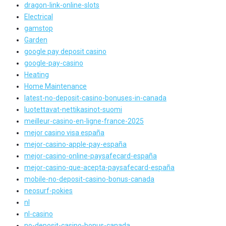
dragon-link-online-slots
Electrical
gamstop
Garden
google pay deposit casino
google-pay-casino
Heating
Home Maintenance
latest-no-deposit-casino-bonuses-in-canada
luotettavat-nettikasinot-suomi
meilleur-casino-en-ligne-france-2025
mejor casino visa españa
mejor-casino-apple-pay-españa
mejor-casino-online-paysafecard-españa
mejor-casino-que-acepta-paysafecard-españa
mobile-no-deposit-casino-bonus-canada
neosurf-pokies
nl
nl-casino
no-deposit-casino-bonus-canada