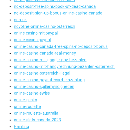
no-deposit-free-spins-book-of-dead-canada
no-deposit-sign-up-bonus-online-casino-canada
non-uk
novoline-online-casino-osterreich
online casino mit paypal
online casino paypal
online-casino-canada-free-spins-no-deposit-bonus
online-casino-canada-real-money
online-casino-mit-google-pay-bezahlen
online-casino-mit-handyrechnung-bezahlen-osterreich
online-casino-osterreich-illegal
online-casino-paysafecard-einzahlung
online-casino-spillemyndigheden
online-casino-swiss
online-plinko
online-roulette
online-roulette-australia
online-slots-canada-2023
Painting