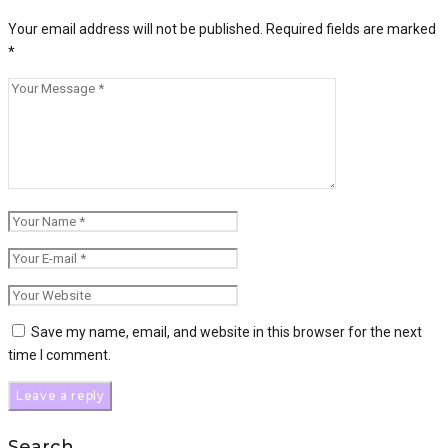
Your email address will not be published.
Required fields are marked
*
Save my name, email, and website in this browser for the next
time I comment.
Search