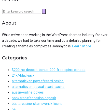
Search
for:
About
While we’ve been working in the WordPress themes industry for over
a decade, we had to take our time and do a detailed planning for
creating a theme as complex as Johnnygo is.
Learn More
Categories
$200-no-deposit-bonus-200-free-spins-canada
24-7-blackjack
alternatieven paysafecard casino
alternatieven-paysafecard-casino
aussie-online-pokies
bank transfer casino deposit
bästa-casino-utan-svensk-licens
be