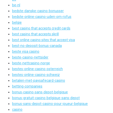
be-nl
bedste-danske-casino-bonusser
bedste-online-casino-uden-om-rofus
belgie
best casino that accepts credit cards
best casino that accepts skrill
best online casino sites that accept visa
best-no-deposit-bonus-canada
beste visa casino
beste-casino-nettsider
beste-nettcasino-norge
bestes-online-casino-osterreich
bestes-online-casino-schweiz
betalen-met-paysafecard-casino
betting-companies
bonus-casino-sans-depot-belgique
bonus-gratuit-casino-belgique-sans-depot
bonus-sans-depot-casino-pour-joueur-belgique
casino