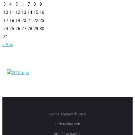
3
4
5
6
7
8
9
10
11
12
13
14
15
16
17
18
19
20
21
22
23
24
25
26
27
28
29
30
31
« Aug
Gerilla Agency © 2023
2r detailing obrt
OIB 06842848023