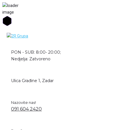
Skip
to
content
PON - SUB: 8:00- 20:00;
Nedjelja: Zatvoreno
Ulica Građine 1, Zadar
Nazovite nas!
091 604 2420