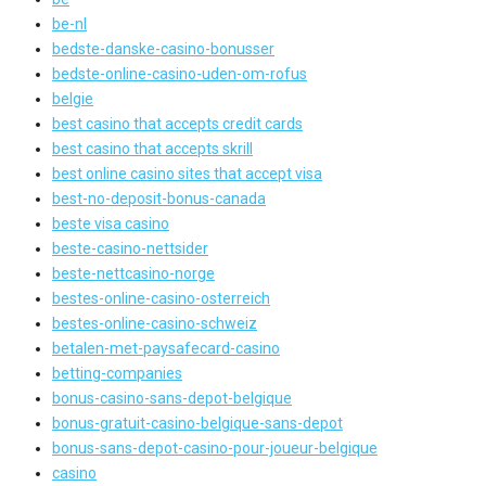
be-nl
bedste-danske-casino-bonusser
bedste-online-casino-uden-om-rofus
belgie
best casino that accepts credit cards
best casino that accepts skrill
best online casino sites that accept visa
best-no-deposit-bonus-canada
beste visa casino
beste-casino-nettsider
beste-nettcasino-norge
bestes-online-casino-osterreich
bestes-online-casino-schweiz
betalen-met-paysafecard-casino
betting-companies
bonus-casino-sans-depot-belgique
bonus-gratuit-casino-belgique-sans-depot
bonus-sans-depot-casino-pour-joueur-belgique
casino