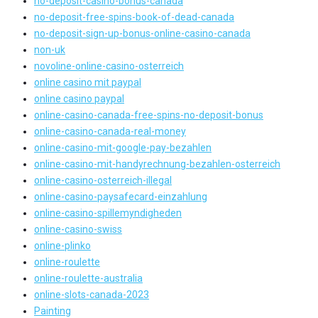
no-deposit-casino-bonus-canada
no-deposit-free-spins-book-of-dead-canada
no-deposit-sign-up-bonus-online-casino-canada
non-uk
novoline-online-casino-osterreich
online casino mit paypal
online casino paypal
online-casino-canada-free-spins-no-deposit-bonus
online-casino-canada-real-money
online-casino-mit-google-pay-bezahlen
online-casino-mit-handyrechnung-bezahlen-osterreich
online-casino-osterreich-illegal
online-casino-paysafecard-einzahlung
online-casino-spillemyndigheden
online-casino-swiss
online-plinko
online-roulette
online-roulette-australia
online-slots-canada-2023
Painting