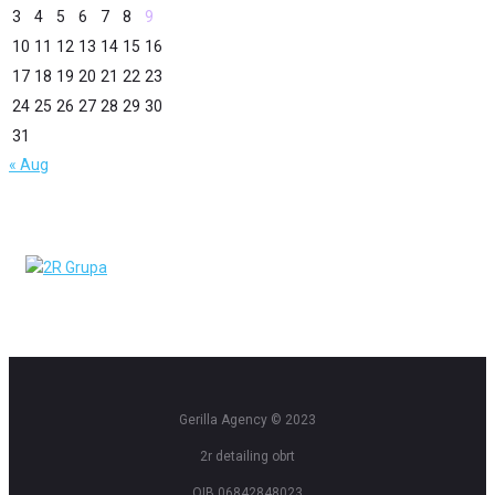
3
4
5
6
7
8
9
10
11
12
13
14
15
16
17
18
19
20
21
22
23
24
25
26
27
28
29
30
31
« Aug
Gerilla Agency © 2023
2r detailing obrt
OIB 06842848023