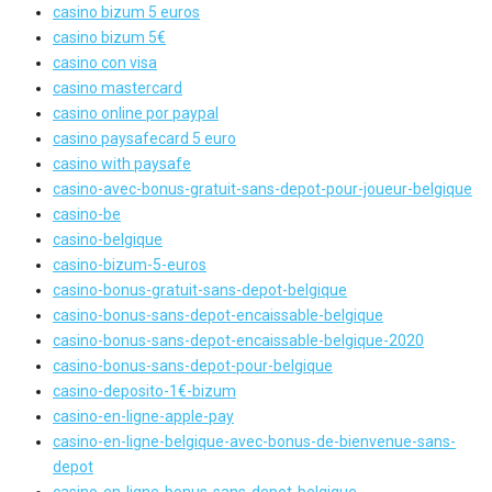
casino bizum 5 euros
casino bizum 5€
casino con visa
casino mastercard
casino online por paypal
casino paysafecard 5 euro
casino with paysafe
casino-avec-bonus-gratuit-sans-depot-pour-joueur-belgique
casino-be
casino-belgique
casino-bizum-5-euros
casino-bonus-gratuit-sans-depot-belgique
casino-bonus-sans-depot-encaissable-belgique
casino-bonus-sans-depot-encaissable-belgique-2020
casino-bonus-sans-depot-pour-belgique
casino-deposito-1€-bizum
casino-en-ligne-apple-pay
casino-en-ligne-belgique-avec-bonus-de-bienvenue-sans-
depot
casino-en-ligne-bonus-sans-depot-belgique