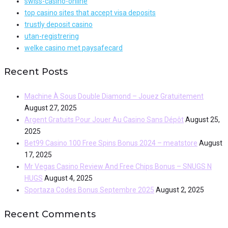
swiss-casino-online
top casino sites that accept visa deposits
trustly deposit casino
utan-registrering
welke casino met paysafecard
Recent Posts
Machine À Sous Double Diamond – Jouez Gratuitement
August 27, 2025
Argent Gratuits Pour Jouer Au Casino Sans Dépôt
August 25,
2025
Bet99 Casino 100 Free Spins Bonus 2024 – meatstore
August
17, 2025
Mr Vegas Casino Review And Free Chips Bonus – SNUGS N
HUGS
August 4, 2025
Sportaza Codes Bonus Septembre 2025
August 2, 2025
Recent Comments