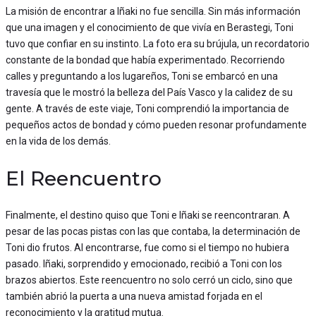
La misión de encontrar a Iñaki no fue sencilla. Sin más información
que una imagen y el conocimiento de que vivía en Berastegi, Toni
tuvo que confiar en su instinto. La foto era su brújula, un recordatorio
constante de la bondad que había experimentado. Recorriendo
calles y preguntando a los lugareños, Toni se embarcó en una
travesía que le mostró la belleza del País Vasco y la calidez de su
gente. A través de este viaje, Toni comprendió la importancia de
pequeños actos de bondad y cómo pueden resonar profundamente
en la vida de los demás.
El Reencuentro
Finalmente, el destino quiso que Toni e Iñaki se reencontraran. A
pesar de las pocas pistas con las que contaba, la determinación de
Toni dio frutos. Al encontrarse, fue como si el tiempo no hubiera
pasado. Iñaki, sorprendido y emocionado, recibió a Toni con los
brazos abiertos. Este reencuentro no solo cerró un ciclo, sino que
también abrió la puerta a una nueva amistad forjada en el
reconocimiento y la gratitud mutua.